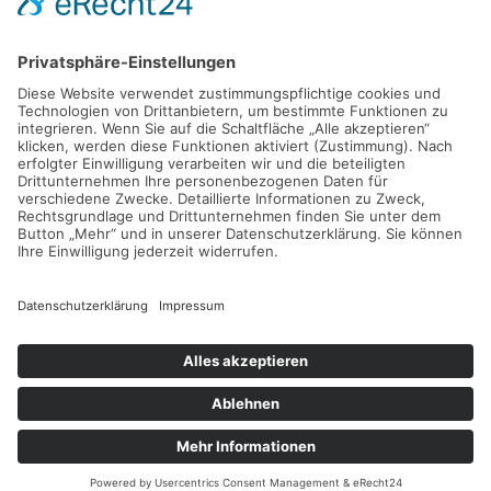
Impressum
|
Datenschutzerklärung
|
AGBs
|
Cookie-Einstellungen
Copyright © 2025 Volker Friedrichsen - Made by
SeaNet - Annika Liebetreu