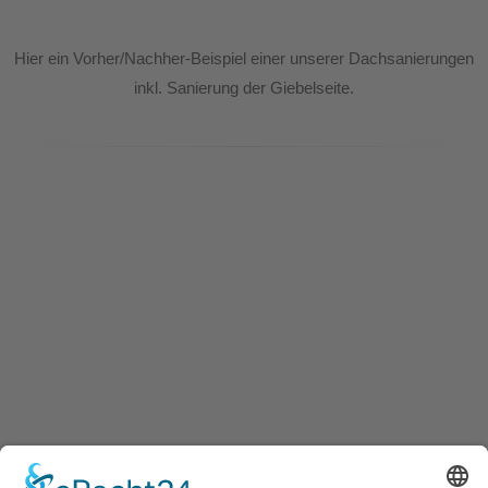
Hier ein Vorher/Nachher-Beispiel einer unserer Dachsanierungen
inkl. Sanierung der Giebelseite.